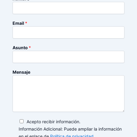
Email
*
Asunto
*
Mensaje
Acepto recibir información.
Información Adicional: Puede ampliar la información
en el enlace de
Política de privacidad