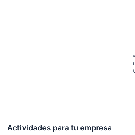
A
Actividades para tu empresa