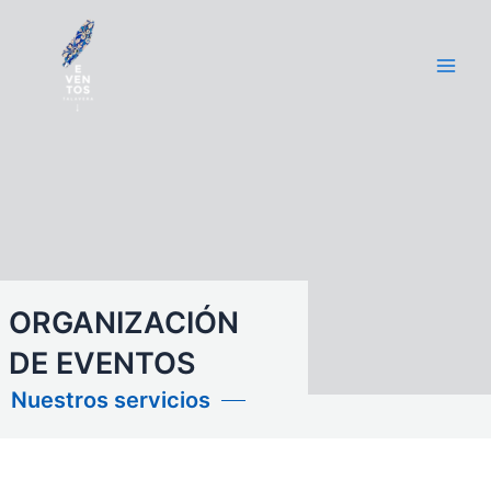
Ir
Main
al
Men
contenido
ORGANIZACIÓN
DE EVENTOS
Nuestros servicios