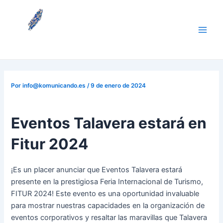
Ir
Navegación
Main
al
de
Men
contenido
entradas
Por
info@komunicando.es
/
9 de enero de 2024
Eventos Talavera estará en
Fitur 2024
¡Es un placer anunciar que Eventos Talavera estará
presente en la prestigiosa Feria Internacional de Turismo,
FITUR 2024! Este evento es una oportunidad invaluable
para mostrar nuestras capacidades en la organización de
eventos corporativos y resaltar las maravillas que Talavera