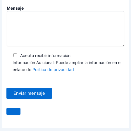
Mensaje
Acepto recibir información.
Información Adicional: Puede ampliar la información en el
enlace de
Política de privacidad
Enviar mensaje